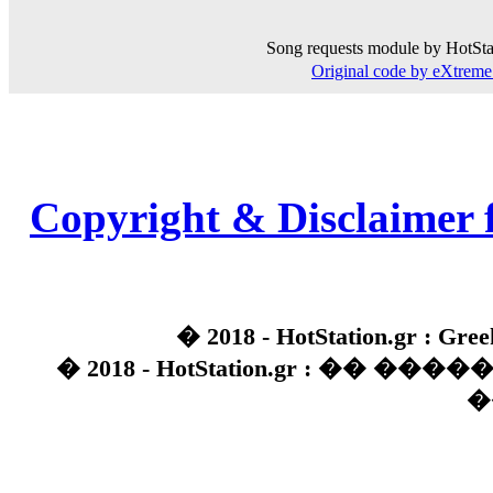
Song requests module by HotSta
Original code by eXtre
Copyright & Disclaimer 
� 2018 - HotStation.gr : Gree
� 2018 - HotStation.gr : �� 
�