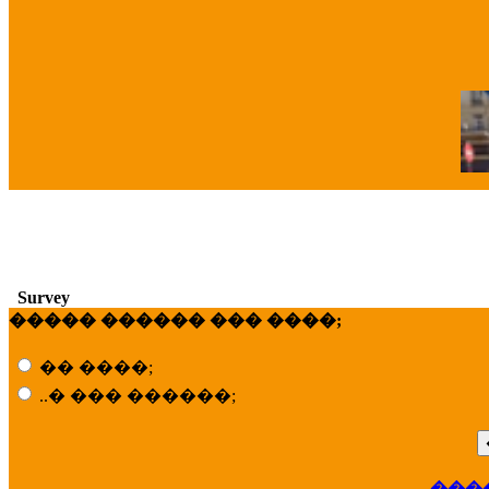
�
Survey
����� ������ ��� ����;
�� ����;
..� ��� ������;
���