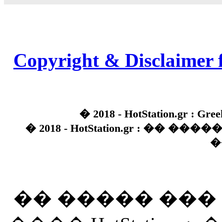
Copyright & Disclaimer 
� 2018 - HotStation.gr : Gree
� 2018 - HotStation.gr : �� 
�
�� ����� ��