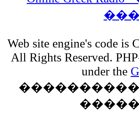
��
Web site engine's code is
All Rights Reserved. PHP
under the
G
���������� �
����