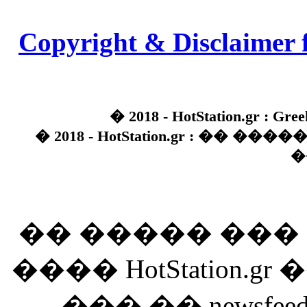
Copyright & Disclaimer 
� 2018 - HotStation.gr : Gree
� 2018 - HotStation.gr : �� 
�
�� ����� ��
���� HotStation
��� �� newsfeed