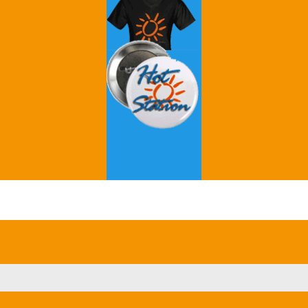
Grey's Anatomy
Breaking Bad