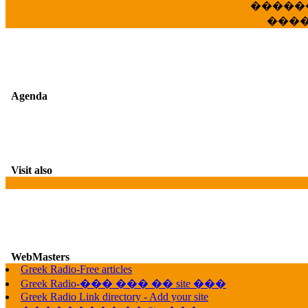
�����
���
Agenda
Visit also
WebMasters
G
Greek Radio-Free articles
Greek Radio-��� ��� �� site ���
Greek Radio Link directory - Add your site