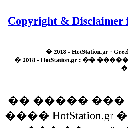
Copyright & Disclaimer 
� 2018 - HotStation.gr : Gree
� 2018 - HotStation.gr : �� 
�
�� ����� ��
���� HotStation