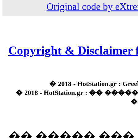
Original code by eXt
Copyright & Disclaimer 
� 2018 - HotStation.gr : Gree
� 2018 - HotStation.gr : �� 
�
�� ����� ��