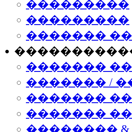
���������
���������
������� �
����������
������� �
������� / �
������� �
������� ��� n
�������� &