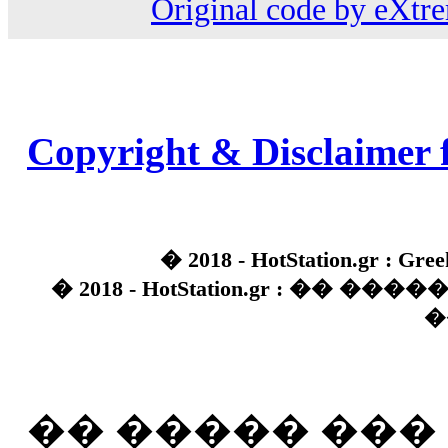
Original code by eXt
Copyright & Disclaimer 
� 2018 - HotStation.gr : Gree
� 2018 - HotStation.gr : �� 
�
�� ����� ��