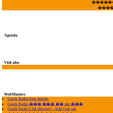
�����
���
Agenda
Visit also
WebMasters
Greek Radio-Free articles
G
Greek Radio-��� ��� �� site ���
Greek Radio Link directory - Add your site