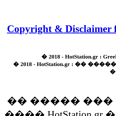
Copyright & Disclaimer 
� 2018 - HotStation.gr : Gree
� 2018 - HotStation.gr : �� 
�
�� ����� ��
���� HotStation