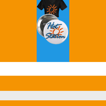
Grey's Anatomy
Breaking Bad