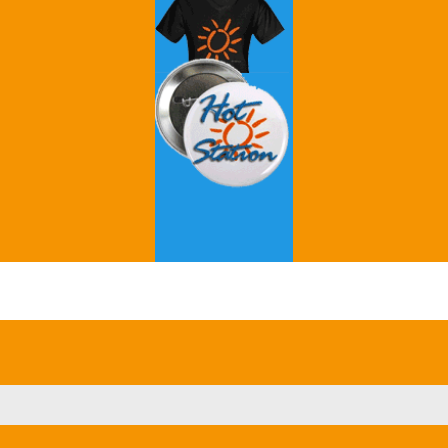
Grey's Anatomy
Breaking Bad