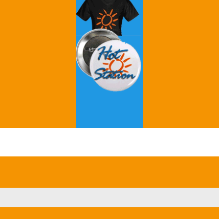
Grey's Anatomy
Breaking Bad