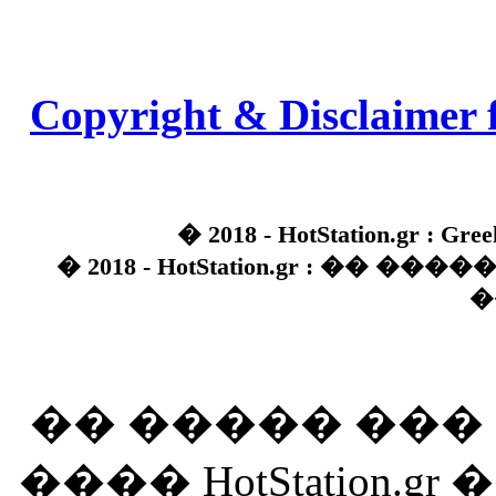
Copyright & Disclaimer 
� 2018 - HotStation.gr : Gree
� 2018 - HotStation.gr : �� 
�
�� ����� ��
���� HotStation