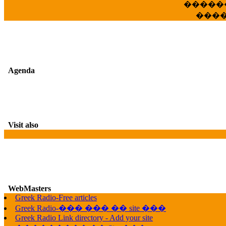
�����
���
Agenda
Visit also
WebMasters
G
Greek Radio-Free articles
Greek Radio-��� ��� �� site ���
Greek Radio Link directory - Add your site