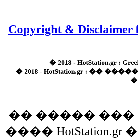
Copyright & Disclaimer 
� 2018 - HotStation.gr : Gree
� 2018 - HotStation.gr : �� 
�
�� ����� ��
���� HotStation