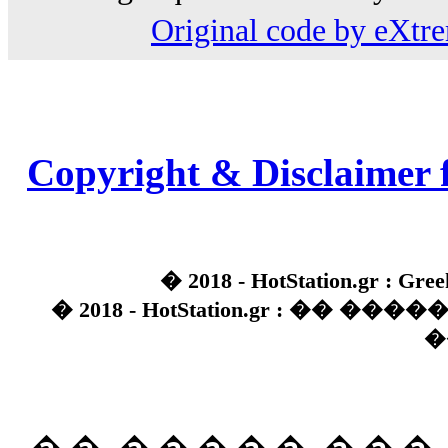
Original code by eXt
Copyright & Disclaimer 
� 2018 - HotStation.gr : Gree
� 2018 - HotStation.gr : �� 
�