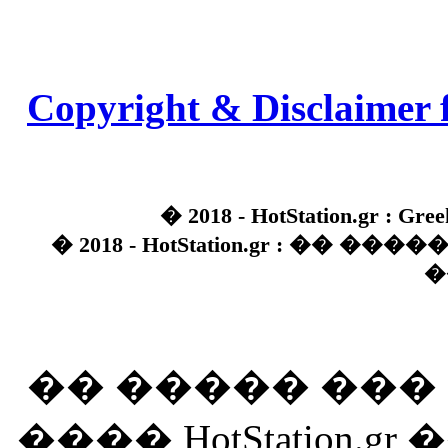
Copyright & Disclaimer 
� 2018 - HotStation.gr : Gree
� 2018 - HotStation.gr : �� 
�
�� ����� ��
���� HotStation