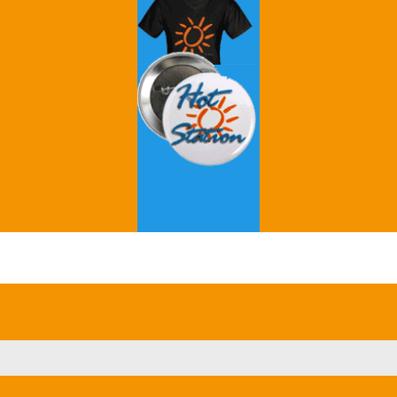
Grey's Anatomy
Breaking Bad