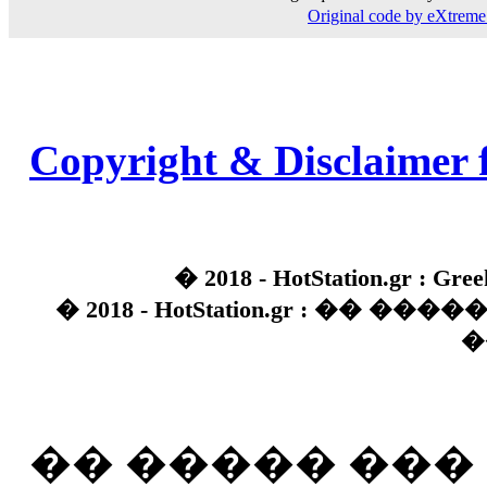
Original code by eXtre
Copyright & Disclaimer 
� 2018 - HotStation.gr : Gree
� 2018 - HotStation.gr : �� 
�
�� ����� ��