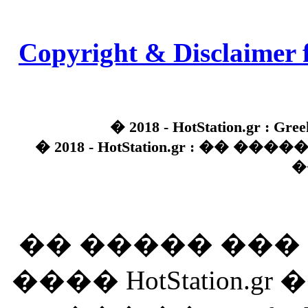
Copyright & Disclaimer 
� 2018 - HotStation.gr : Gree
� 2018 - HotStation.gr : �� 
�
�� ����� ��
���� HotStation