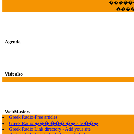
�����
���
Agenda
Visit also
WebMasters
G
Greek Radio-Free articles
Greek Radio-��� ��� �� site ���
Greek Radio Link directory - Add your site