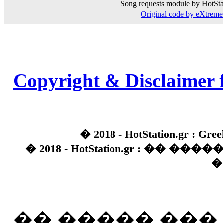
Song requests module by HotSta
Original code by eXtre
Copyright & Disclaimer 
� 2018 - HotStation.gr : Gree
� 2018 - HotStation.gr : �� 
�
�� ����� ��