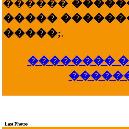
������
�����
����� �������
�����;
.
�������� �
�����
Last Photos