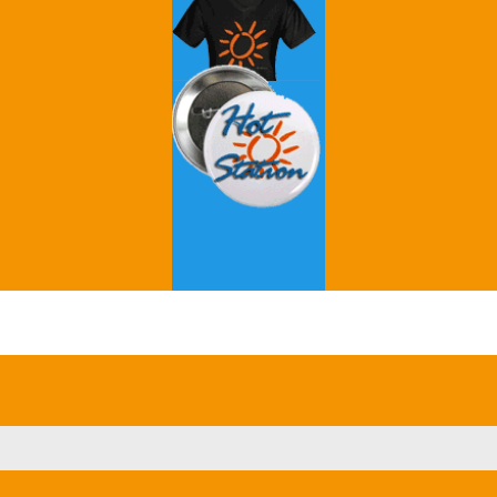
Grey's Anatomy
Breaking Bad