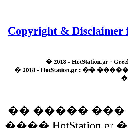
Copyright & Disclaimer 
� 2018 - HotStation.gr : Gree
� 2018 - HotStation.gr : �� 
�
�� ����� ��
���� HotStation