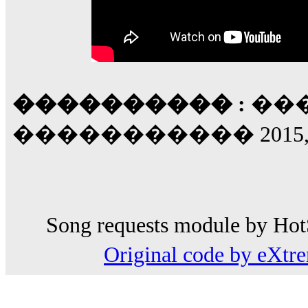
���������� :
���
����������� 2015, 2
Song requests module by HotS
Original code by eXt