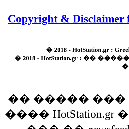
Copyright & Disclaimer 
� 2018 - HotStation.gr : Gree
� 2018 - HotStation.gr : �� 
�
�� ����� ��
���� HotStation