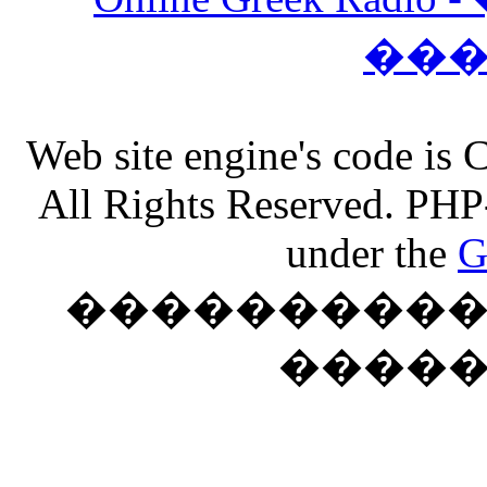
��
Web site engine's code is
All Rights Reserved. PHP
under the
G
���������� �
����