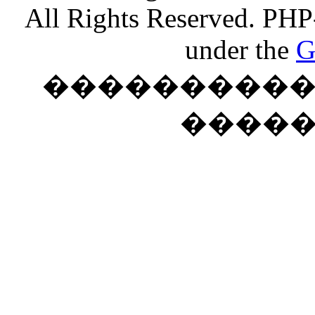
All Rights Reserved. PHP
under the
G
���������� �
����