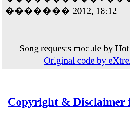
������� 2012, 18:12
Song requests module by HotS
Original code by eXt
Copyright & Disclaimer 