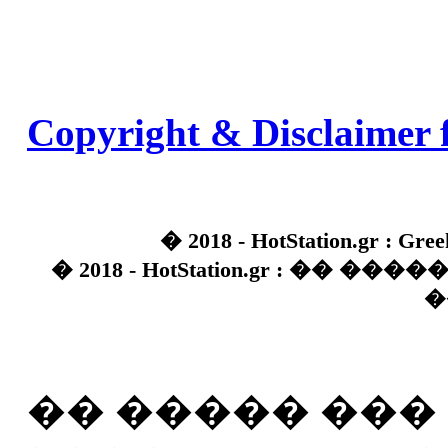
Copyright & Disclaimer 
� 2018 - HotStation.gr : Gree
� 2018 - HotStation.gr : �� 
�
�� ����� ��