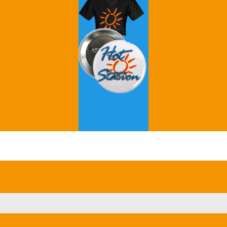
Grey's Anatomy
Breaking Bad