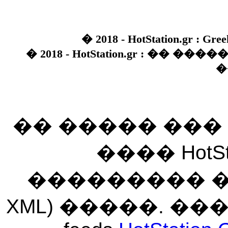
� 2018 - HotStation.gr : Gree
� 2018 - HotStation.gr : �� 
�
�� ����� ��
���� HotSt
��������� ��� 
XML) �����. �