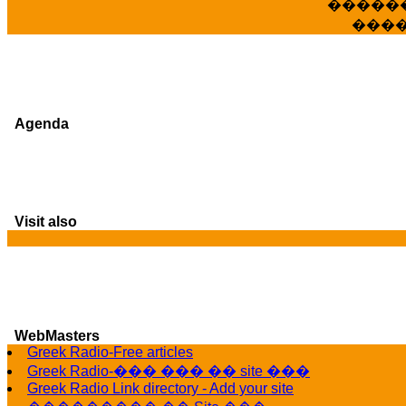
�����
���
Agenda
Visit also
WebMasters
Greek Radio-Free articles
G
Greek Radio-��� ��� �� site ���
Greek Radio Link directory - Add your site