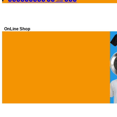
��������� �� Site ���
OnLine Shop
Ga