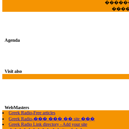
�����
���
Agenda
Visit also
WebMasters
G
Greek Radio-Free articles
Greek Radio-��� ��� �� site ���
Greek Radio Link directory - Add your site