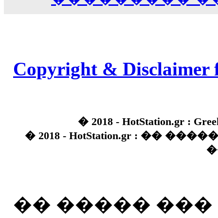
Copyright & Disclaimer 
� 2018 - HotStation.gr : Gree
� 2018 - HotStation.gr : �� 
�
�� ����� ��