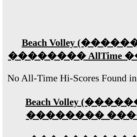
Beach Volley (���
�������� AllTim
No All-Time Hi-Scores Found in
Beach Volley (��
�������� ��