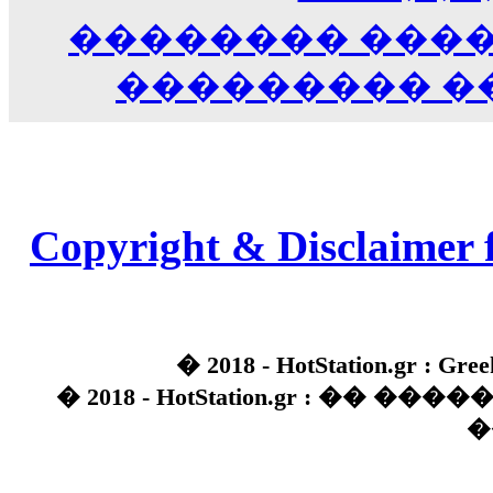
�������� ���
��������� �
Copyright & Disclaimer 
� 2018 - HotStation.gr : Gree
� 2018 - HotStation.gr : �� 
�