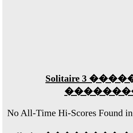
Solitaire 3 ���
�������
No All-Time Hi-Scores Found in