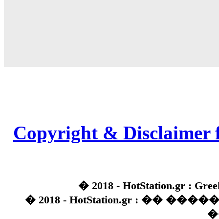
Copyright & Disclaimer 
� 2018 - HotStation.gr : Gree
� 2018 - HotStation.gr : �� 
�