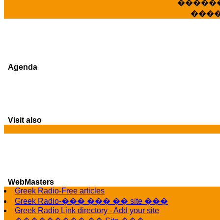
�����
���
Agenda
Visit also
G
WebMasters
Greek Radio-Free articles
Greek Radio-��� ��� �� site ���
Greek Radio Link directory - Add your site