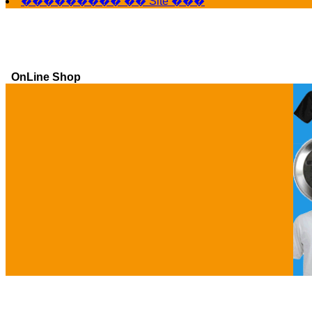
��������� �� Site ���
OnLine Shop
Ga