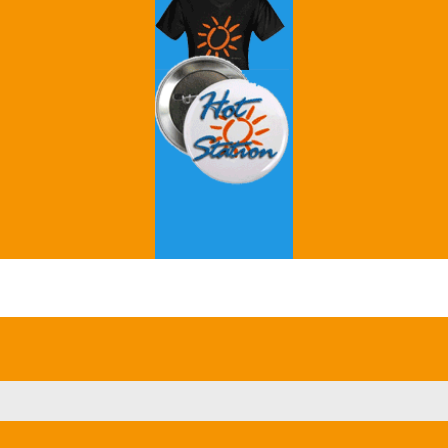
Grey's Anatomy
Breaking Bad