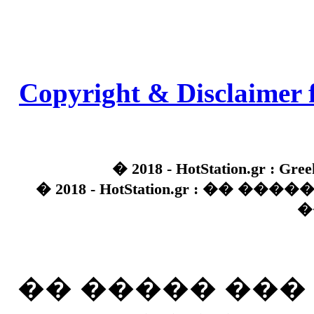
Copyright & Disclaimer 
� 2018 - HotStation.gr : Gree
� 2018 - HotStation.gr : �� 
�
�� ����� ��