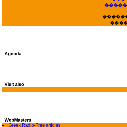
�����
�����
���
Agenda
Visit also
G
WebMasters
Greek Radio-Free articles