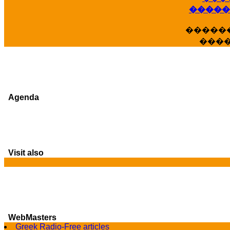
�����
�����
���
Agenda
Visit also
WebMasters
Greek Radio-Free articles
G