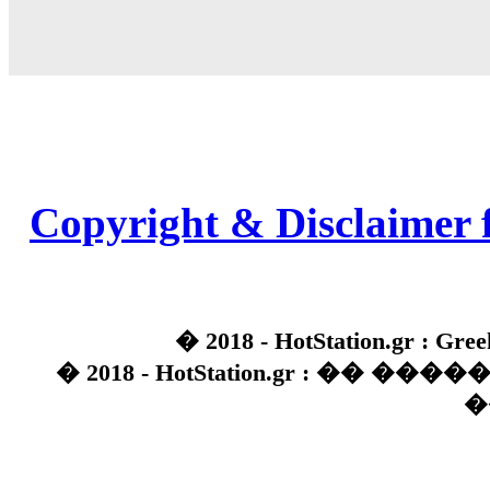
Copyright & Disclaimer 
� 2018 - HotStation.gr : Gree
� 2018 - HotStation.gr : �� 
�