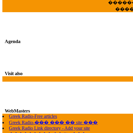
�����
���
Agenda
Visit also
WebMasters
Greek Radio-Free articles
G
Greek Radio-��� ��� �� site ���
Greek Radio Link directory - Add your site