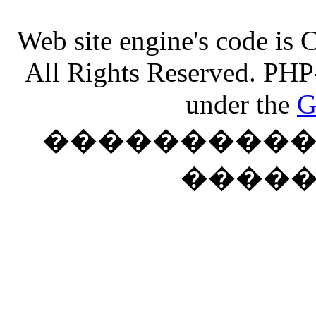
Web site engine's code is
All Rights Reserved. PHP
under the
G
���������� �
����