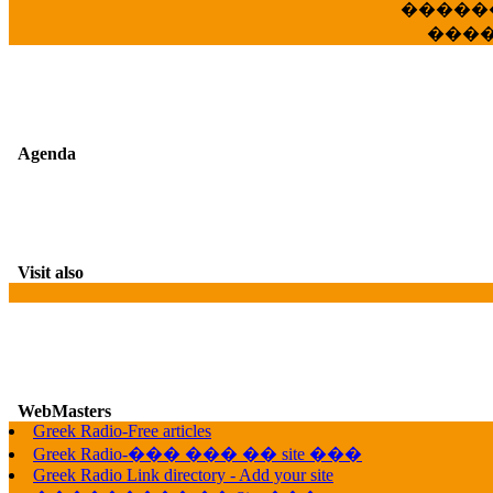
�����
���
Agenda
Visit also
WebMasters
Greek Radio-Free articles
G
Greek Radio-��� ��� �� site ���
Greek Radio Link directory - Add your site