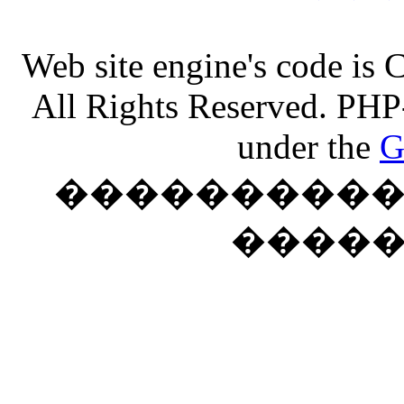
Web site engine's code is
All Rights Reserved. PHP
under the
G
���������� �
����