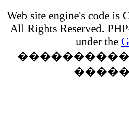
Web site engine's code is
All Rights Reserved. PHP
under the
G
���������� �
����