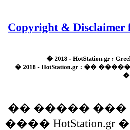
Copyright & Disclaimer 
� 2018 - HotStation.gr : Gree
� 2018 - HotStation.gr : �� 
�
�� ����� ��
���� HotStation