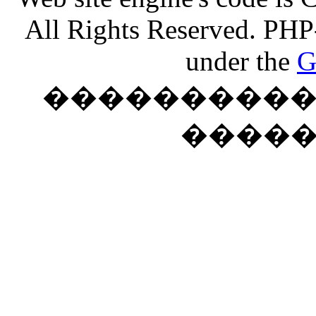
All Rights Reserved. PHP
under the
G
���������� �
����