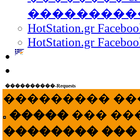
���������
HotStation.gr Facebo
HotStation.gr Faceboo
����������-Requests
��������� ��
�����
��� ��
�������� ���