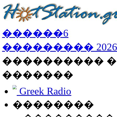
������
6
���������
202
���������� �
�������
Greek Radio
��������