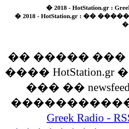
� 2018 - HotStation.gr : Gree
� 2018 - HotStation.gr : �� 
�
�� ����� ��
���� HotStation
��� �� newsfeed
������������
Greek Radio 