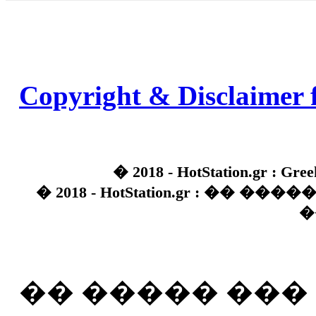
Copyright & Disclaimer 
� 2018 - HotStation.gr : Gree
� 2018 - HotStation.gr : �� 
�
�� ����� ��