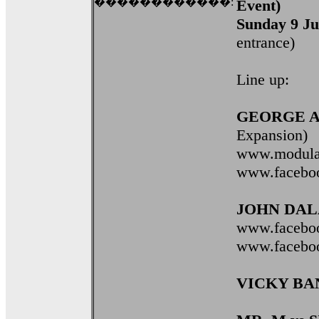
������������:
Event)
Sunday 9 J
entrance)
Line up:
GEORGE A
Expansion)
www.modula
www.faceboo
JOHN DAL
www.faceboo
www.faceboo
VICKY BA