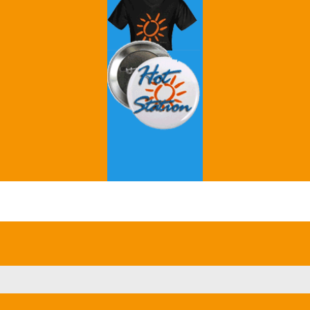
Grey's Anatomy
Breaking Bad