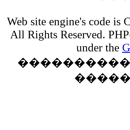
Web site engine's code is
All Rights Reserved. PHP
under the
G
���������� �
����