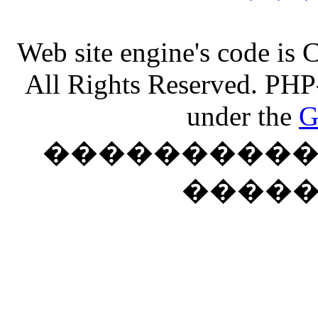
Web site engine's code is
All Rights Reserved. PHP
under the
G
���������� �
����