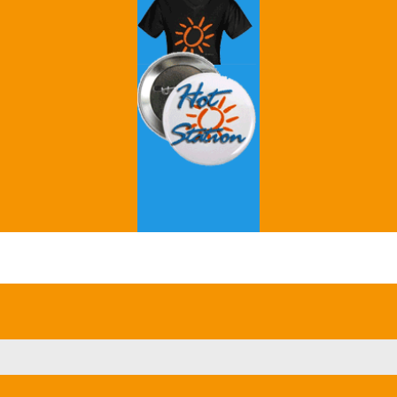
Grey's Anatomy
Breaking Bad