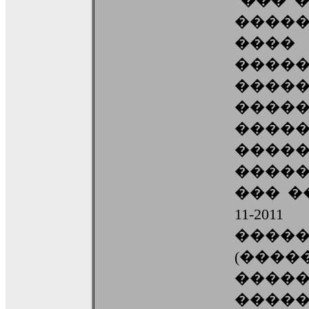
"��� 
����
���
����
����
��
����
����
�����
��� �
11-2
�����
(����
������
�����