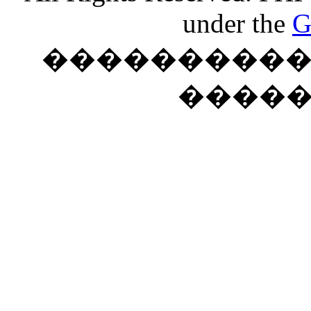
under the
G
���������� �
����