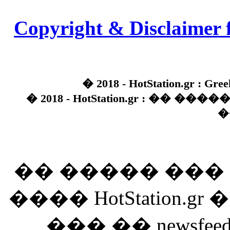
Copyright & Disclaimer 
� 2018 - HotStation.gr : Gree
� 2018 - HotStation.gr : �� 
�
�� ����� ��
���� HotStation
��� �� newsfeed