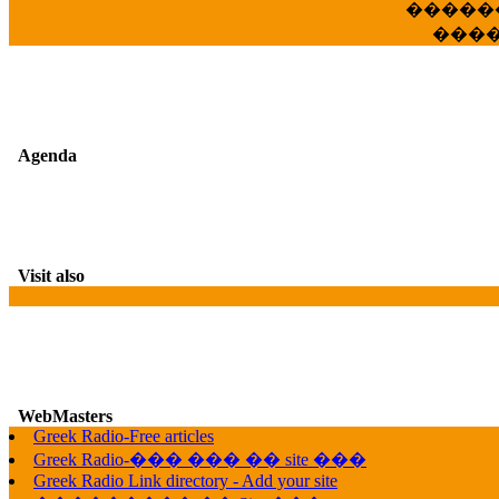
�����
���
Agenda
Visit also
WebMasters
G
Greek Radio-Free articles
Greek Radio-��� ��� �� site ���
Greek Radio Link directory - Add your site