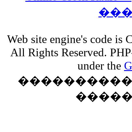
��
Web site engine's code is
All Rights Reserved. PHP
under the
G
���������� �
����