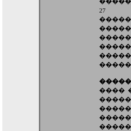
�����
27 �
����
����
���
����
���
�����
����
���� �
����
����
����
����