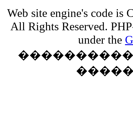
Web site engine's code is
All Rights Reserved. PHP
under the
G
���������� �
����