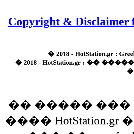
Copyright & Disclaimer 
� 2018 - HotStation.gr : Gree
� 2018 - HotStation.gr : �� 
�
�� ����� ��
���� HotStation