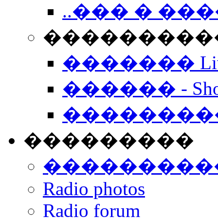
..��� � �
���������� -
������� Live
������ - Sho
��������
���������
���������
Radio photos
Radio forum