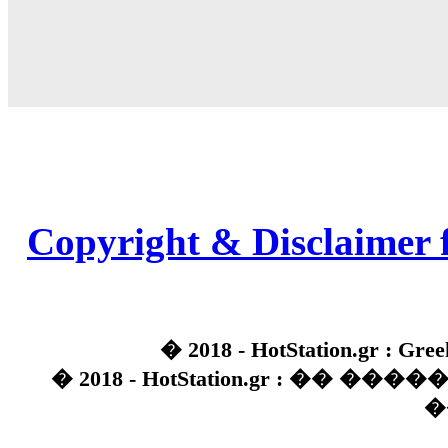
Copyright & Disclaimer 
� 2018 - HotStation.gr : Gree
� 2018 - HotStation.gr : �� 
�