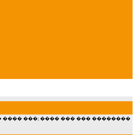
�� ���� ���; ���� ��� ��� ��������