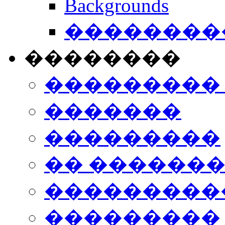
Backgrounds
���������
��������
���������
�������
���������
�� ������
���������
���������