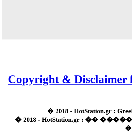
Copyright & Disclaimer 
� 2018 - HotStation.gr : Gree
� 2018 - HotStation.gr : �� 
�