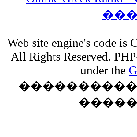
��
Web site engine's code is
All Rights Reserved. PHP
under the
G
���������� �
����