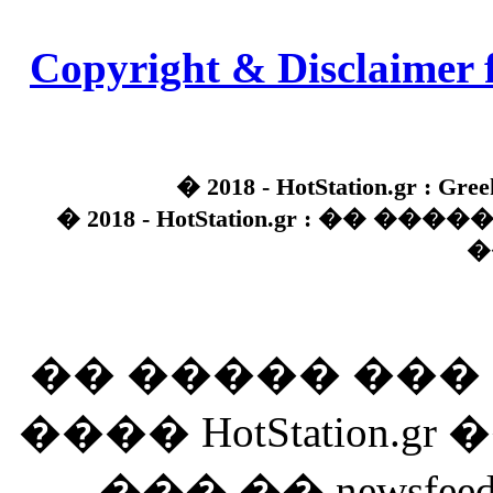
Copyright & Disclaimer 
� 2018 - HotStation.gr : Gree
� 2018 - HotStation.gr : �� 
�
�� ����� ��
���� HotStation
��� �� newsfeed